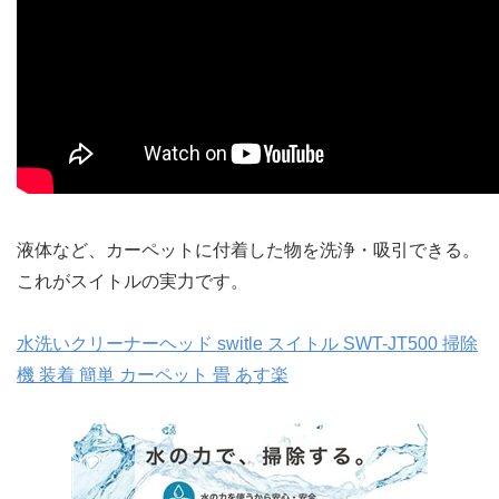
液体など、カーペットに付着した物を洗浄・吸引できる。
これがスイトルの実力です。
水洗いクリーナーヘッド switle スイトル SWT-JT500 掃除
機 装着 簡単 カーペット 畳 あす楽