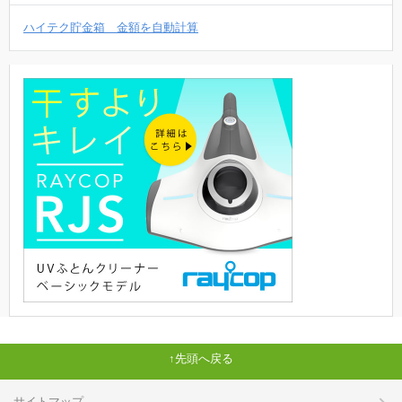
ハイテク貯金箱 金額を自動計算
先頭へ戻る
サイトマップ