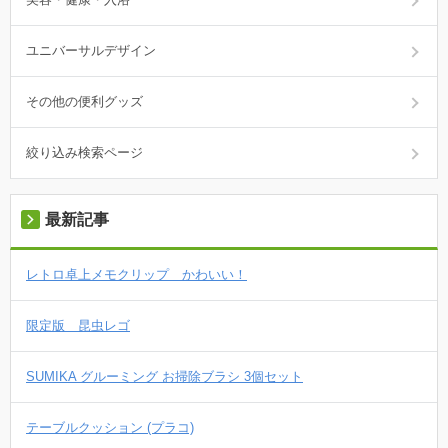
ユニバーサルデザイン
その他の便利グッズ
絞り込み検索ページ
最新記事
レトロ卓上メモクリップ かわいい！
限定版 昆虫レゴ
SUMIKA グルーミング お掃除ブラシ 3個セット
テーブルクッション (プラコ)