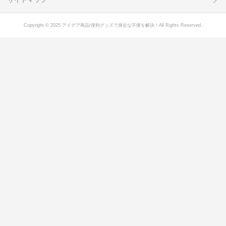
Copyright © 2025 アイデア商品/便利グッズで身近な不便を解決！All Rights Reserved.