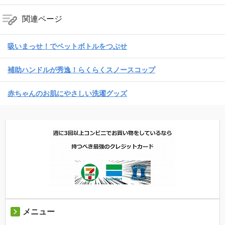
関連ページ
吸いまっせ！でペットボトルをつぶせ
補助ハンドルが秀逸！らくらくスノースコップ
赤ちゃんのお肌にやさしい洗濯グッズ
メニュー