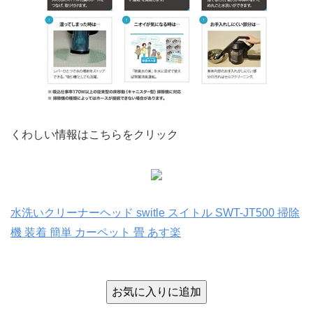
くわしい情報はこちらをクリック
水洗いクリーナーヘッド switle スイトル SWT-JT500 掃除
機 装着 簡単 カーペット 畳 あす楽