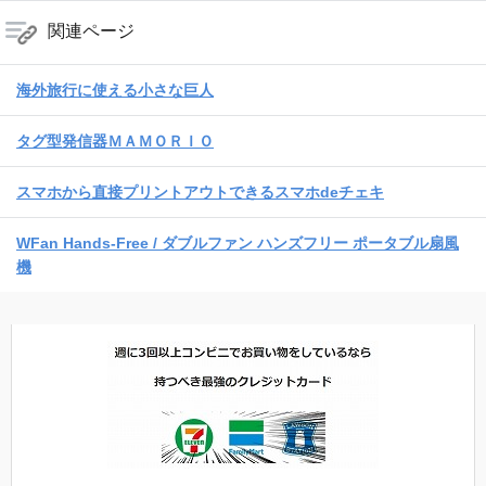
関連ページ
海外旅行に使える小さな巨人
タグ型発信器ＭＡＭＯＲＩＯ
スマホから直接プリントアウトできるスマホdeチェキ
WFan Hands-Free / ダブルファン ハンズフリー ポータブル扇風
機