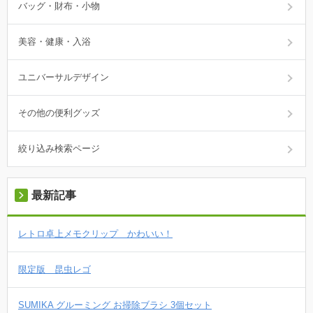
バッグ・財布・小物
美容・健康・入浴
ユニバーサルデザイン
その他の便利グッズ
絞り込み検索ページ
最新記事
レトロ卓上メモクリップ かわいい！
限定版 昆虫レゴ
SUMIKA グルーミング お掃除ブラシ 3個セット