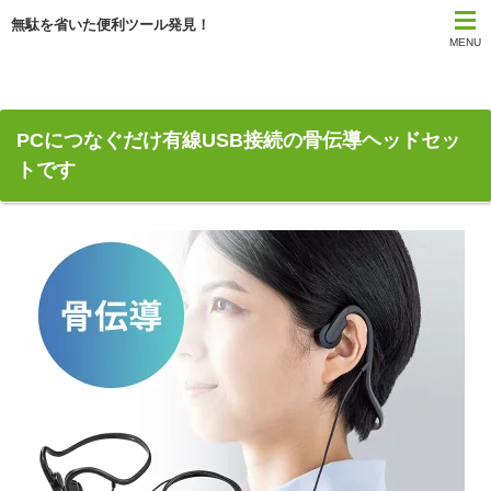
無駄を省いた便利ツール発見！
MENU
PCにつなぐだけ有線USB接続の骨伝導ヘッドセッ
トです