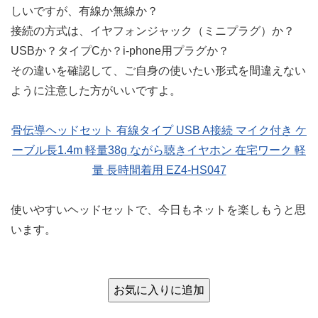
しいですが、有線か無線か？
接続の方式は、イヤフォンジャック（ミニプラグ）か？
USBか？タイプCか？i-phone用プラグか？
その違いを確認して、ご自身の使いたい形式を間違えない
ように注意した方がいいですよ。
骨伝導ヘッドセット 有線タイプ USB A接続 マイク付き ケ
ーブル長1.4m 軽量38g ながら聴きイヤホン 在宅ワーク 軽
量 長時間着用 EZ4-HS047
使いやすいヘッドセットで、今日もネットを楽しもうと思
います。