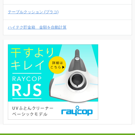
テーブルクッション (プラコ)
ハイテク貯金箱 金額を自動計算